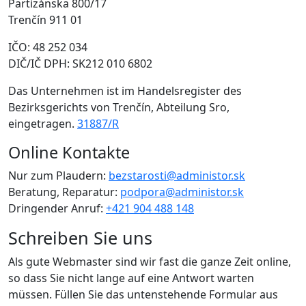
Partizánska 800/17
Trenčín 911 01
IČO: 48 252 034
DIČ/IČ DPH: SK212 010 6802
Das Unternehmen ist im Handelsregister des
Bezirksgerichts von Trenčín, Abteilung Sro,
eingetragen.
31887/R
Online Kontakte
Nur zum Plaudern:
bezstarosti@administor.sk
Beratung, Reparatur:
podpora@administor.sk
Dringender Anruf:
+421 904 488 148
Schreiben Sie uns
Als gute Webmaster sind wir fast die ganze Zeit online,
so dass Sie nicht lange auf eine Antwort warten
müssen. Füllen Sie das untenstehende Formular aus