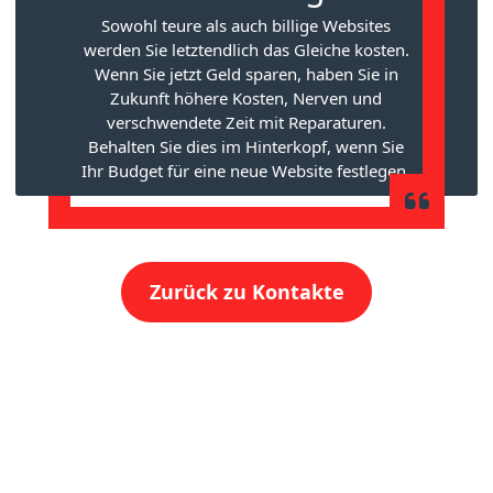
Sowohl teure als auch billige Websites
werden Sie letztendlich das Gleiche kosten.
Wenn Sie jetzt Geld sparen, haben Sie in
Zukunft höhere Kosten, Nerven und
verschwendete Zeit mit Reparaturen.
Behalten Sie dies im Hinterkopf, wenn Sie
Ihr Budget für eine neue Website festlegen.
Zurück zu Kontakte