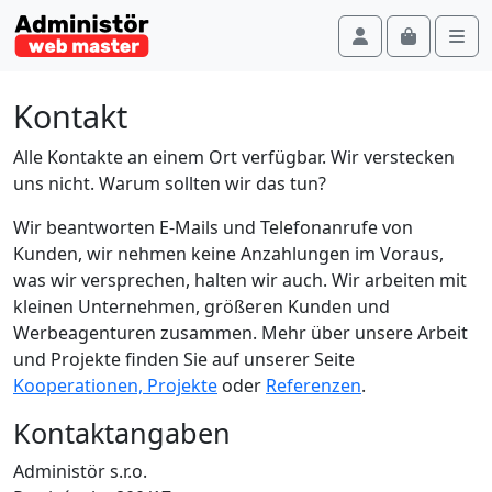
Skip to content
Account
Me
Cart
Kontakt
Alle Kontakte an einem Ort verfügbar. Wir verstecken
uns nicht. Warum sollten wir das tun?
Wir beantworten E-Mails und Telefonanrufe von
Kunden, wir nehmen keine Anzahlungen im Voraus,
was wir versprechen, halten wir auch. Wir arbeiten mit
kleinen Unternehmen, größeren Kunden und
Werbeagenturen zusammen. Mehr über unsere Arbeit
und Projekte finden Sie auf unserer Seite
Kooperationen, Projekte
oder
Referenzen
.
Kontaktangaben
Administör s.r.o.