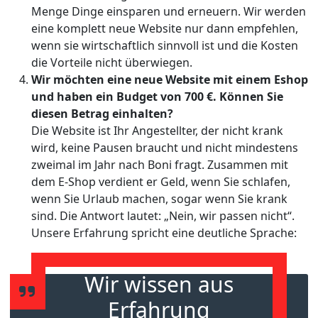
Menge Dinge einsparen und erneuern. Wir werden
eine komplett neue Website nur dann empfehlen,
wenn sie wirtschaftlich sinnvoll ist und die Kosten
die Vorteile nicht überwiegen.
Wir möchten eine neue Website mit einem Eshop
und haben ein Budget von 700 €. Können Sie
diesen Betrag einhalten?
Die Website ist Ihr Angestellter, der nicht krank
wird, keine Pausen braucht und nicht mindestens
zweimal im Jahr nach Boni fragt. Zusammen mit
dem E-Shop verdient er Geld, wenn Sie schlafen,
wenn Sie Urlaub machen, sogar wenn Sie krank
sind. Die Antwort lautet: „Nein, wir passen nicht“.
Unsere Erfahrung spricht eine deutliche Sprache:
Wir wissen aus
Erfahrung